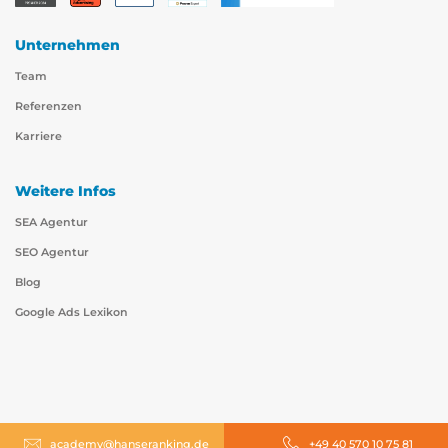
Unternehmen
Team
Referenzen
Karriere
Weitere Infos
SEA Agentur
SEO Agentur
Blog
Google Ads Lexikon
academy@hanseranking.de
+49 40 570 10 75 81