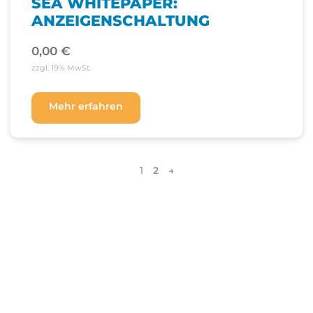
SEA WHITEPAPER:
ANZEIGENSCHALTUNG
0,00
€
zzgl. 19% MwSt.
Mehr erfahren
1
2
→