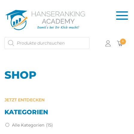
Products
0
search
SHOP
JETZT ENTDECKEN
KATEGORIEN
Alle Kategorien
(15)