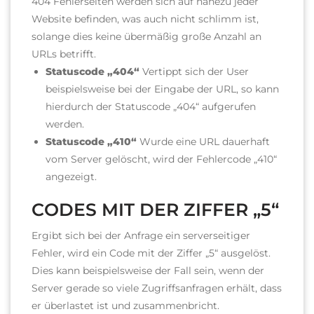
404 Fehlerseiten werden sich auf nahezu jeder
Website befinden, was auch nicht schlimm ist,
solange dies keine übermäßig große Anzahl an
URLs betrifft.
Statuscode „404“
Vertippt sich der User
beispielsweise bei der Eingabe der URL, so kann
hierdurch der Statuscode „404“ aufgerufen
werden.
Statuscode „410“
Wurde eine URL dauerhaft
vom Server gelöscht, wird der Fehlercode „410“
angezeigt.
CODES MIT DER ZIFFER „5“
Ergibt sich bei der Anfrage ein serverseitiger
Fehler, wird ein Code mit der Ziffer „5“ ausgelöst.
Dies kann beispielsweise der Fall sein, wenn der
Server gerade so viele Zugriffsanfragen erhält, dass
er überlastet ist und zusammenbricht.