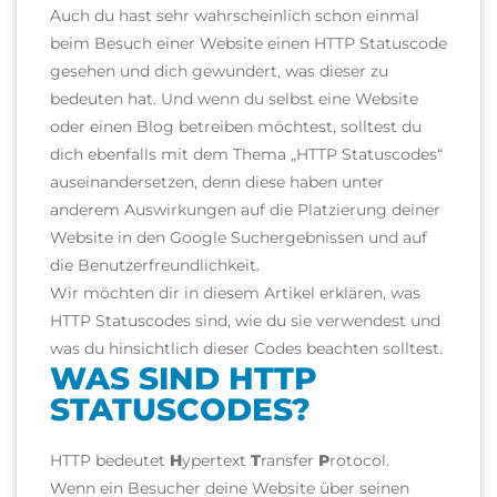
Auch du hast sehr wahrscheinlich schon einmal
beim Besuch einer Website einen HTTP Statuscode
gesehen und dich gewundert, was dieser zu
bedeuten hat. Und wenn du selbst eine Website
oder einen Blog betreiben möchtest, solltest du
dich ebenfalls mit dem Thema „HTTP Statuscodes“
auseinandersetzen, denn diese haben unter
anderem Auswirkungen auf die Platzierung deiner
Website in den Google Suchergebnissen und auf
die Benutzerfreundlichkeit.
Wir möchten dir in diesem Artikel erklären, was
HTTP Statuscodes sind, wie du sie verwendest und
was du hinsichtlich dieser Codes beachten solltest.
WAS SIND HTTP
STATUSCODES?
HTTP bedeutet
H
ypertext
T
ransfer
P
rotocol.
Wenn ein Besucher deine Website über seinen