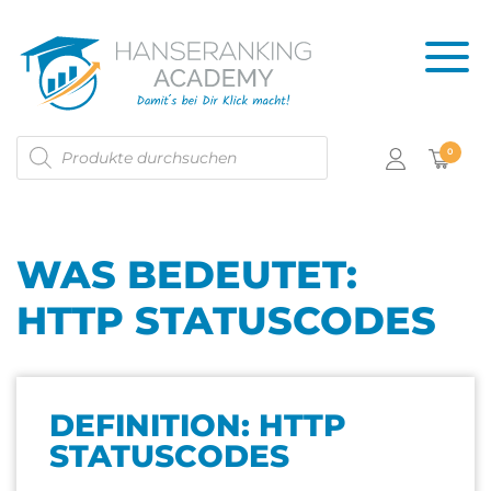
Products
0
search
WAS BEDEUTET:
HTTP STATUSCODES
DEFINITION: HTTP
STATUSCODES