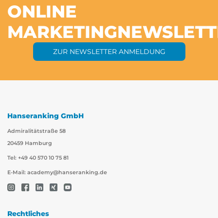
ONLINE
MARKETING
NEWSLETT
ZUR NEWSLETTER ANMELDUNG
Hanseranking GmbH
Admiralitätstraße 58
20459 Hamburg
Tel: +49 40 570 10 75 81
E-Mail:
academy@hanseranking.de
Rechtliches