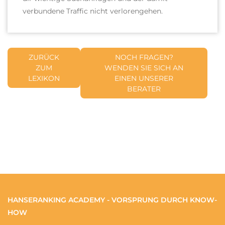
verbundene Traffic nicht verlorengehen.
ZURÜCK
NOCH FRAGEN?
ZUM
WENDEN SIE SICH AN
LEXIKON
EINEN UNSERER
BERATER
HANSERANKING ACADEMY - VORSPRUNG DURCH KNOW-
HOW