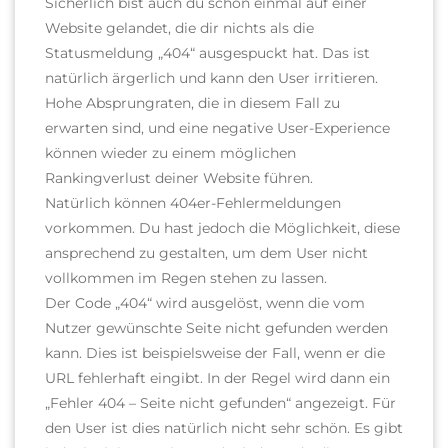
Sicherlich bist auch du schon einmal auf einer
Website gelandet, die dir nichts als die
Statusmeldung „404“ ausgespuckt hat. Das ist
natürlich ärgerlich und kann den User irritieren.
Hohe Absprungraten, die in diesem Fall zu
erwarten sind, und eine negative User-Experience
können wieder zu einem möglichen
Rankingverlust deiner Website führen.
Natürlich können 404er-Fehlermeldungen
vorkommen. Du hast jedoch die Möglichkeit, diese
ansprechend zu gestalten, um dem User nicht
vollkommen im Regen stehen zu lassen.
Der Code „404“ wird ausgelöst, wenn die vom
Nutzer gewünschte Seite nicht gefunden werden
kann. Dies ist beispielsweise der Fall, wenn er die
URL fehlerhaft eingibt. In der Regel wird dann ein
„Fehler 404 – Seite nicht gefunden“ angezeigt. Für
den User ist dies natürlich nicht sehr schön. Es gibt