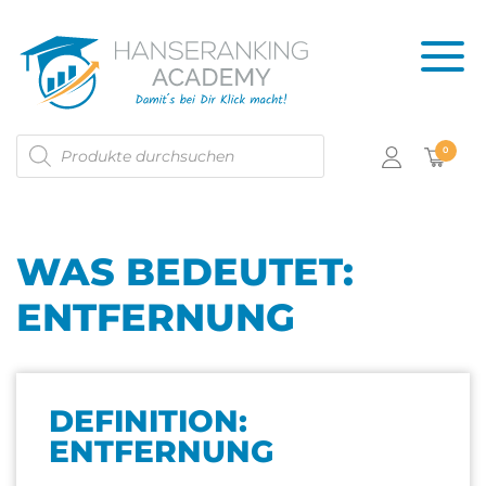
Products
0
search
WAS BEDEUTET:
ENTFERNUNG
DEFINITION:
ENTFERNUNG