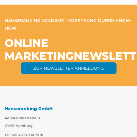
HANSERANKING ACADEMY - VORSPRUNG DURCH KNOW-
HOW
ONLINE
MARKETING
NEWSLETT
ZUR NEWSLETTER ANMELDUNG
Hanseranking GmbH
Admiralitätstraße 58
20459 Hamburg
Tel: +49 40 570 10 75 81