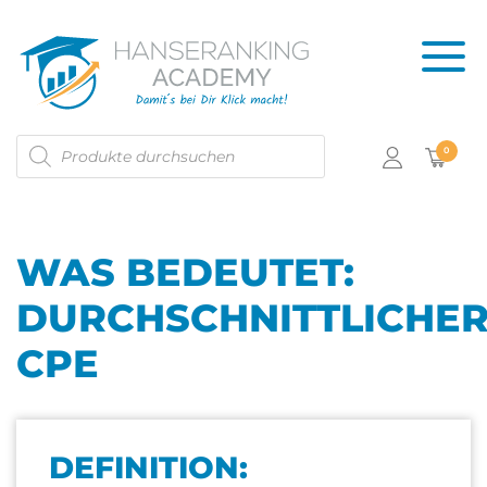
Products
0
search
WAS BEDEUTET:
DURCHSCHNITTLICHE
CPE
DEFINITION: