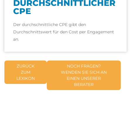
DURCHSCHNITTLICHER
CPE
Der durchschnittliche CPE gibt den
Durchschnittswert für den Cost per Engagement
an.
ZURÜCK
NOCH FRAGEN?
ZUM
WENDEN SIE SICH AN
LEXIKON
EINEN UNSERER
BERATER