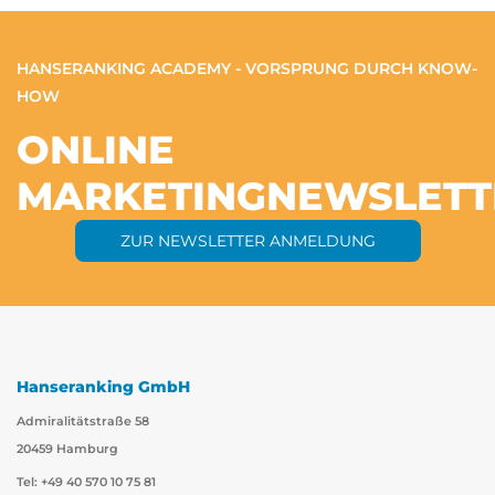
HANSERANKING ACADEMY - VORSPRUNG DURCH KNOW-
HOW
ONLINE
MARKETING
NEWSLETT
ZUR NEWSLETTER ANMELDUNG
Hanseranking GmbH
Admiralitätstraße 58
20459 Hamburg
Tel: +49 40 570 10 75 81