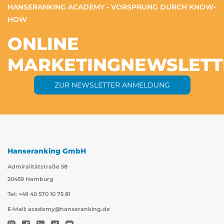
HANSERANKING ACADEMY - VORSPRUNG DURCH KNOW-
HOW
ONLINE
MARKETING
NEWSLETT
ZUR NEWSLETTER ANMELDUNG
Hanseranking GmbH
Admiralitätstraße 58
20459 Hamburg
Tel: +49 40 570 10 75 81
E-Mail:
academy@hanseranking.de