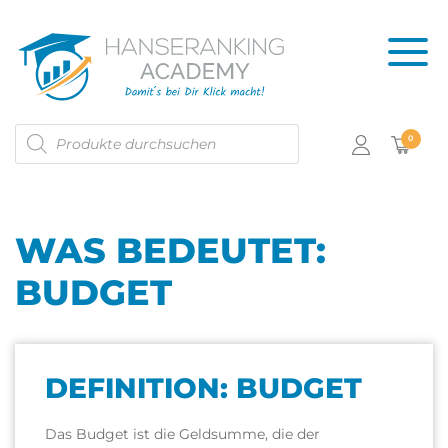
Products
0
search
WAS BEDEUTET:
BUDGET
DEFINITION: BUDGET
Das Budget ist die Geldsumme, die der