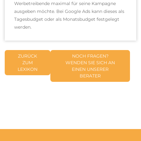
Werbetreibende maximal für seine Kampagne
ausgeben möchte. Bei Google Ads kann dieses als
Tagesbudget oder als Monatsbudget festgelegt
werden.
ZURÜCK
NOCH FRAGEN?
ZUM
WENDEN SIE SICH AN
LEXIKON
EINEN UNSERER
BERATER