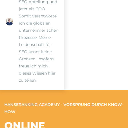
SEO Abteilung und
jetzt als COO.
Somit verantworte
ich die globalen
unternehmerischen
Prozesse. Meine
Leidenschaft für
SEO kennt keine
Grenzen, insofern
freue ich mich,
dieses Wissen hier
zu teilen.
HANSERANKING ACADEMY - VORSPRUNG DURCH KNOW-
HOW
ONLINE