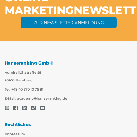
MARKETING
NEWSLETT
ZUR NEWSLETTER ANMELDUNG
Hanseranking GmbH
Admiralitätstraße 58
20459 Hamburg
Tel: +49 40 570 10 75 81
E-Mail:
academy@hanseranking.de
Rechtliches
Impressum