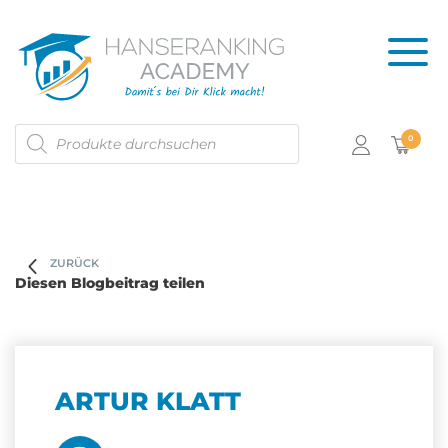
Products
0
search
ZURÜCK
Diesen Blogbeitrag teilen
ARTUR KLATT