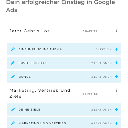
Dein erfolgreicher Einstieg in Google
Ads
Jetzt Geht's Los
3 KAPITEL
EINFÜHRUNG INS THEMA
1 LEKTION
ERSTE SCHRITTE
2 LEKTIONEN
BONUS
2 LEKTIONEN
Marketing, Vertrieb Und
3 KAPITEL
Ziele
DEINE ZIELE
2 LEKTIONEN
MARKETING UND VERTRIEB
4 LEKTIONEN