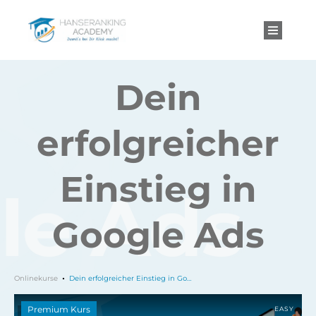
Dein
erfolgreicher
Einstieg in
Google Ads
Onlinekurse
Dein erfolgreicher Einstieg in Google Ads
Premium Kurs
EASY