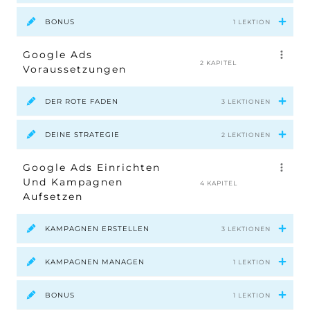
BONUS
1 LEKTION
Google Ads
2 KAPITEL
Voraussetzungen
DER ROTE FADEN
3 LEKTIONEN
DEINE STRATEGIE
2 LEKTIONEN
Google Ads Einrichten
Und Kampagnen
4 KAPITEL
Aufsetzen
KAMPAGNEN ERSTELLEN
3 LEKTIONEN
KAMPAGNEN MANAGEN
1 LEKTION
BONUS
1 LEKTION